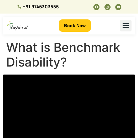
+91 9746303555
Book Now
What is Benchmark
Disability?